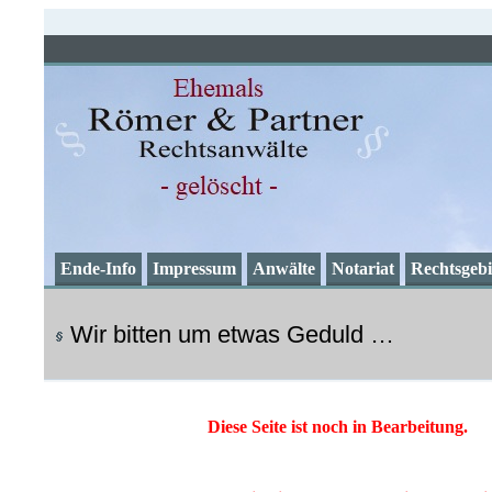
Römer und Partner Recht
Die Rechtsanwalts-Partnergesellschaft wurde beendet!
Ende-Info
Impressum
Anwälte
Notariat
Rechtsgebi
Wir bitten um etwas Geduld …
Diese Seite ist noch in Bearbeitung.