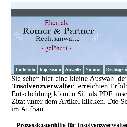
Römer und Partner Recht
Die Rechtsanwalts-Partnergesellschaft wurde beendet!
Ende-Info
Impressum
Anwälte
Notariat
Rechtsgebi
Sie sehen hier eine kleine Auswahl de
'Insolvenzverwalter'
erreichten Erfol
Entscheidung können Sie als PDF anse
Zitat unter dem Artikel klicken. Die Se
im Aufbau.
Prozesskostenhilfe für Insolvenzverwalte